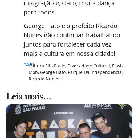
integração e, claro, muita dança
para todos.
George Hato e o prefeito Ricardo
Nunes irão continuar trabalhando
juntos para fortalecer cada vez
mais a cultura em nossa cidade!
TAGS
Cultura São Paulo
,
Diversidade Cultural
,
Flash
Mob
,
George Hato
,
Parque Da Independência
,
Ricardo Nunes
Leia mais...