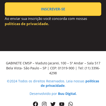
INSCREVER-SE
Ao enviar sua inscrição você concorda com nossas
políticas de privacidade.
GABINETE CMSP – Viaduto Jacarei, 100 – 5º Andar – Sala 517
Bela Vista- São Paulo – SP | CEP: 01319-900 | Tel: (11) 3396-
4298
©2024 Todos os direitos Reservados. Leia nossas
políticas
de privacidade
.
Desenvolvido por
Buu Digital
.