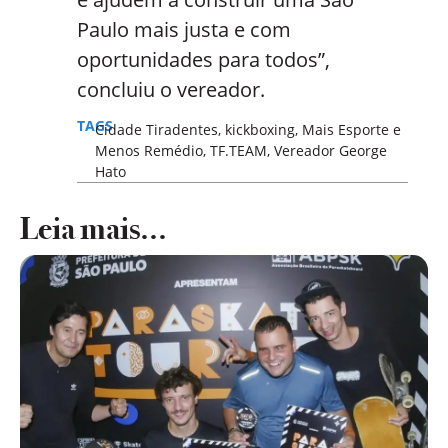
Paulo mais justa e com
oportunidades para todos”,
concluiu o vereador.
TAGS
Cidade Tiradentes
,
kickboxing
,
Mais Esporte e
Menos Remédio
,
TF.TEAM
,
Vereador George
Hato
Leia mais...