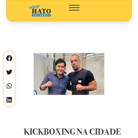
KICKBOXING NA CIDADE