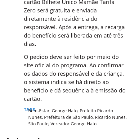
cartão Bilhete Único Mamãe Tarifa
Zero será gratuita e enviada
diretamente à residência do
responsável. Após a entrega, a recarga
do benefício será liberada em até três
dias.
O pedido deve ser feito por meio do
site oficial do programa. Ao confirmar
os dados do responsável e da criança,
o sistema indica se há direito ao
benefício e dá sequência à emissão do
cartão.
TAGS
Bem-Estar
,
George Hato
,
Prefeito Ricardo
Nunes
,
Prefeitura de São Paulo
,
Ricardo Nunes
,
São Paulo
,
Vereador George Hato