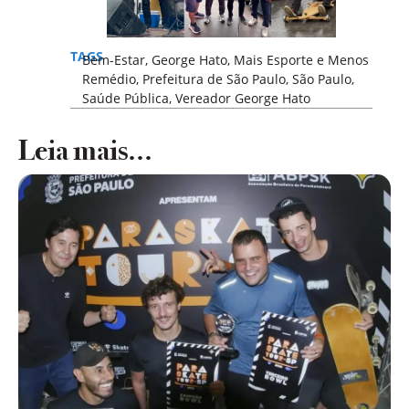
TAGS
Bem-Estar
,
George Hato
,
Mais Esporte e Menos
Remédio
,
Prefeitura de São Paulo
,
São Paulo
,
Saúde Pública
,
Vereador George Hato
Leia mais...