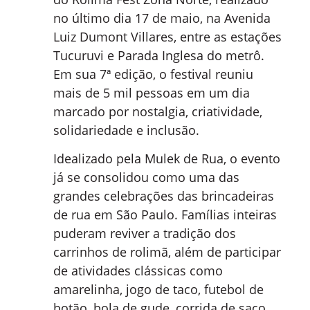
no último dia 17 de maio, na Avenida
Luiz Dumont Villares, entre as estações
Tucuruvi e Parada Inglesa do metrô.
Em sua 7ª edição, o festival reuniu
mais de 5 mil pessoas em um dia
marcado por nostalgia, criatividade,
solidariedade e inclusão.
Idealizado pela Mulek de Rua, o evento
já se consolidou como uma das
grandes celebrações das brincadeiras
de rua em São Paulo. Famílias inteiras
puderam reviver a tradição dos
carrinhos de rolimã, além de participar
de atividades clássicas como
amarelinha, jogo de taco, futebol de
botão, bola de gude, corrida de saco,