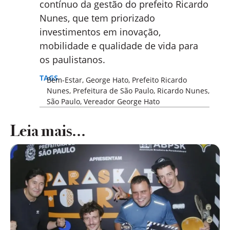
contínuo da gestão do prefeito Ricardo
Nunes, que tem priorizado
investimentos em inovação,
mobilidade e qualidade de vida para
os paulistanos.
TAGS
Bem-Estar
,
George Hato
,
Prefeito Ricardo
Nunes
,
Prefeitura de São Paulo
,
Ricardo Nunes
,
São Paulo
,
Vereador George Hato
Leia mais...