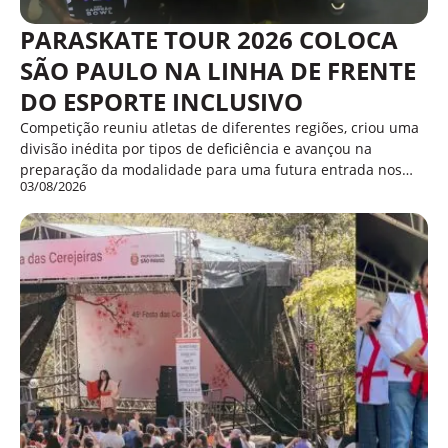
PARASKATE TOUR 2026 COLOCA
SÃO PAULO NA LINHA DE FRENTE
DO ESPORTE INCLUSIVO
Competição reuniu atletas de diferentes regiões, criou uma
divisão inédita por tipos de deficiência e avançou na
preparação da modalidade para uma futura entrada nos…
03/08/2026