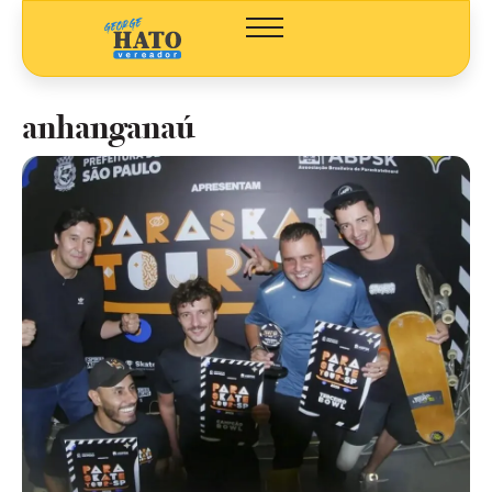
anhanganaú