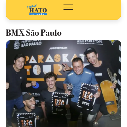
BMX São Paulo