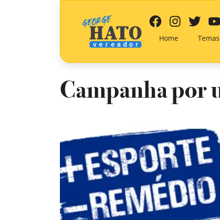
Home
Temas
Campanha por u