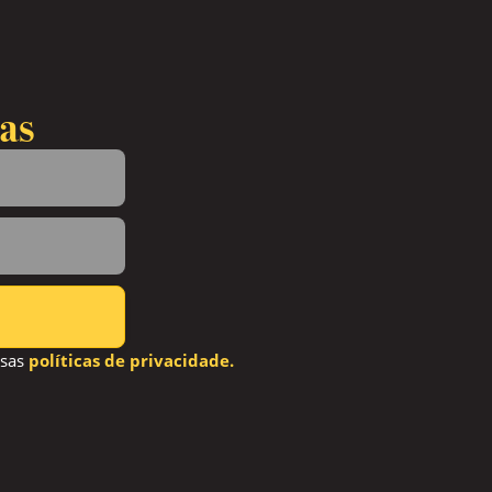
as
ssas
políticas de privacidade.