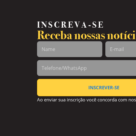
INSCREVA-SE
Receba nossas notíci
INSCREVER-SE
Ao enviar sua inscrição você concorda com no