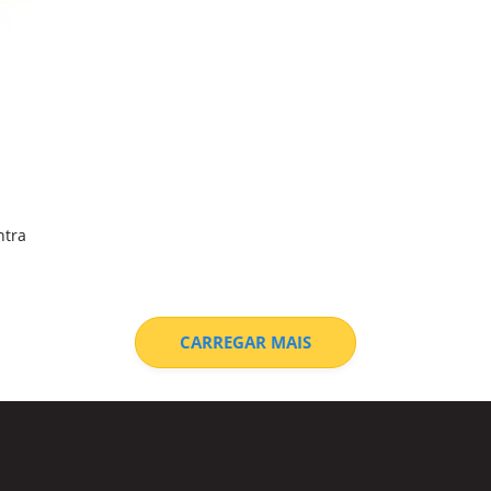
ntra
CARREGAR MAIS