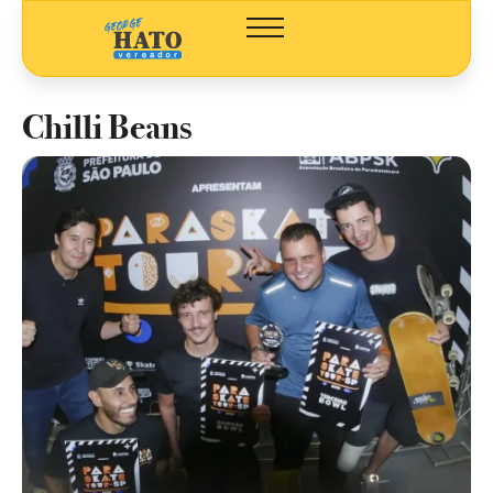
Chilli Beans