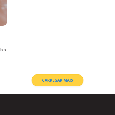
da a
CARREGAR MAIS