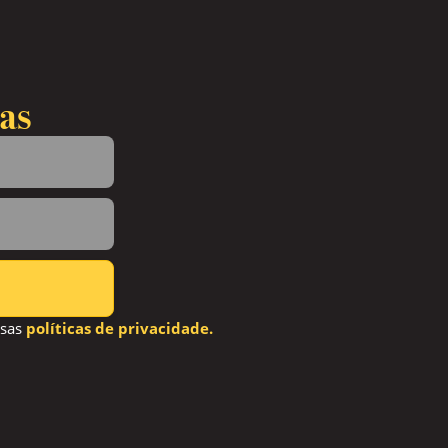
as
ssas
políticas de privacidade.