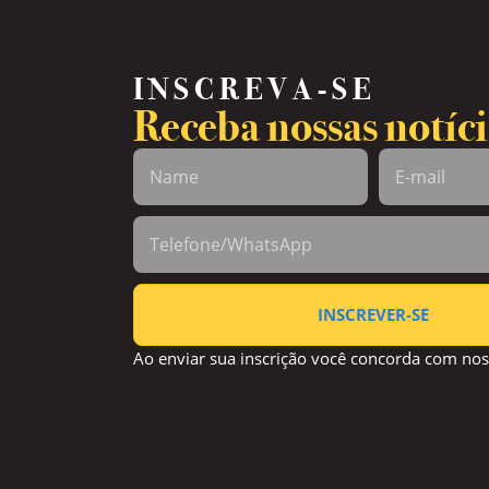
INSCREVA-SE
Receba nossas notíci
INSCREVER-SE
Ao enviar sua inscrição você concorda com no