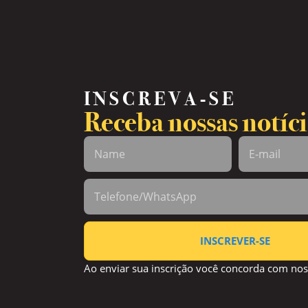
INSCREVA-SE
Receba nossas notíci
INSCREVER-SE
Ao enviar sua inscrição você concorda com no