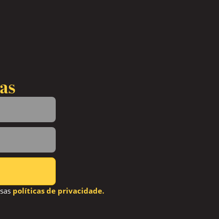
as
ssas
políticas de privacidade.