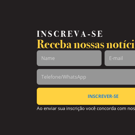
INSCREVA-SE
Receba nossas notíci
INSCREVER-SE
Ao enviar sua inscrição você concorda com no