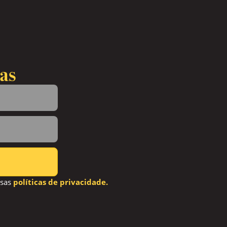
as
ssas
políticas de privacidade.