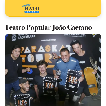
Teatro Popular João Caetano